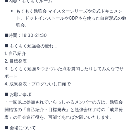
■内容：もくもくルーム
もくもく勉強会 マイスターシリーズや公式ドキュメン
ト、ドットインストールやCDP本を使った自習形式の勉
強会。
■時間：18:30-21:30
■ もくもく勉強会の流れ…
1. 自己紹介
2. 目標発表
3. もくもく勉強＆つまづいた点を質問したりしてみんなでサ
ポート
4. 成果発表：ブログないし口頭で
■ お願い事項
・一回以上参加されていらっしゃるメンバーの方は、勉強会
開始後の「自己紹介・目標発表」と勉強会終了時の「成果発
表」の司会進行役を、可能であればお願いいたします。
■ 会場について