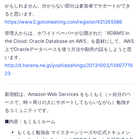
かもしれません。分からない部分は参加者でサポートができ
ると思います。
https://www2.gotomeeting.com/register/421265586
管理人からは、ホワイトペーパーが公開された「RDBMS in
the Cloud: Oracle Database on AWS」を題材にして、AWS
上でOracleデータベースを使う方法や勘所の話をしようと思
います。
http://d.hatena.ne.jp/yoshidashingo/20131003/13807719
23
新宿鮫は、Amazon Web Services をもくもく（＝自分のペ
ースで、時々周りの人にサポートしてもらいながら）勉強す
るコミュニティです。
■内容：もくもくルーム
もくもく勉強会 マイスターシリーズや公式ドキュメン