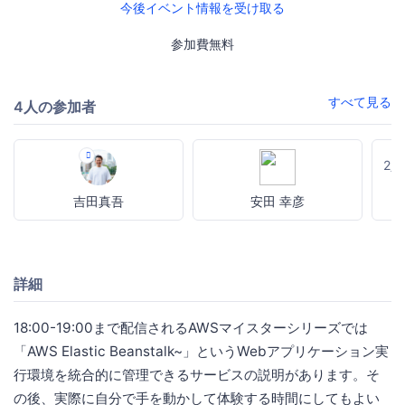
今後イベント情報を受け取る
参加費無料
すべて見る
4人の参加者
2
吉田真吾
安田 幸彦
詳細
18:00-19:00まで配信されるAWSマイスターシリーズでは
「AWS Elastic Beanstalk~」というWebアプリケーション実
行環境を統合的に管理できるサービスの説明があります。そ
の後、実際に自分で手を動かして体験する時間にしてもよい