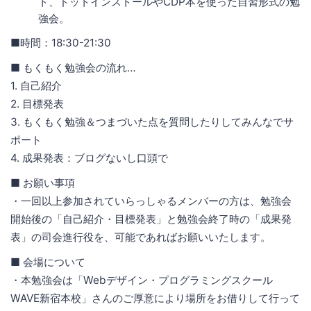
ト、ドットインストールやCDP本を使った自習形式の勉
強会。
■時間：18:30-21:30
■ もくもく勉強会の流れ…
1. 自己紹介
2. 目標発表
3. もくもく勉強＆つまづいた点を質問したりしてみんなでサ
ポート
4. 成果発表：ブログないし口頭で
■ お願い事項
・一回以上参加されていらっしゃるメンバーの方は、勉強会
開始後の「自己紹介・目標発表」と勉強会終了時の「成果発
表」の司会進行役を、可能であればお願いいたします。
■ 会場について
・本勉強会は「Webデザイン・プログラミングスクール
WAVE新宿本校」さんのご厚意により場所をお借りして行って